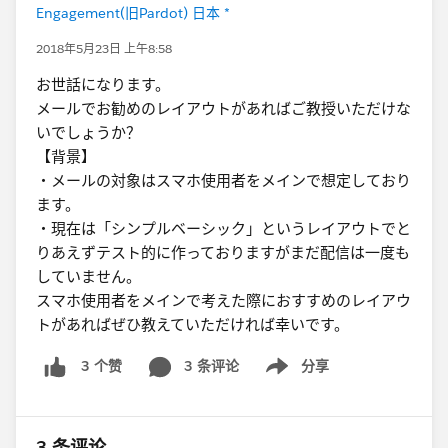
Engagement(旧Pardot) 日本 *
2018年5月23日 上午8:58
お世話になります。
メールでお勧めのレイアウトがあればご教授いただけな
いでしょうか？
【背景】
・メールの対象はスマホ使用者をメインで想定しており
ます。
・現在は「シンプルベーシック」というレイアウトでと
りあえずテスト的に作っておりますがまだ配信は一度も
していません。
スマホ使用者をメインで考えた際におすすめのレイアウ
トがあればぜひ教えていただければ幸いです。
3 条评论
分享
3 个赞
Show menu
3 条评论