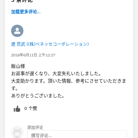
加载更多评论...
遼 荒武 ((株)ベネッセコーポレーション)
2018年6月11日 上午12:27
飯山様
お返事が遅くなり、大変失礼いたしました。
大変助かります。頂いた情報、参考にさせていただきま
す。
ありがとうございました。
0 个赞
添加评论
撰写评论...