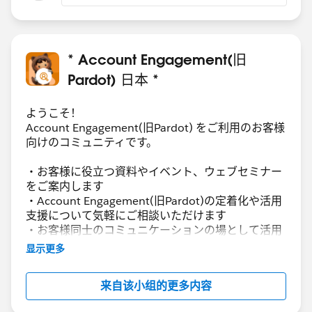
* Account Engagement(旧
Pardot) 日本 *
ようこそ！
Account Engagement(旧Pardot) をご利用のお客様
向けのコミュニティです。
・お客様に役立つ資料やイベント、ウェブセミナー
をご案内します
・Account Engagement(旧Pardot)の定着化や活用
支援について気軽にご相談いただけます
・お客様同士のコミュニケーションの場として活用
いただけます
显示更多
Account Engagement(旧Pardot)に関する総合コミ
来自该小组的更多内容
ュニティとしてお役立てください！