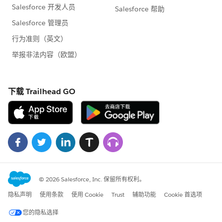
※こちらでの回答はあくまで社員もしくは有識者の
「アドバイス」となります。正式な回答が必要な場
合はケース起票をお願いします。