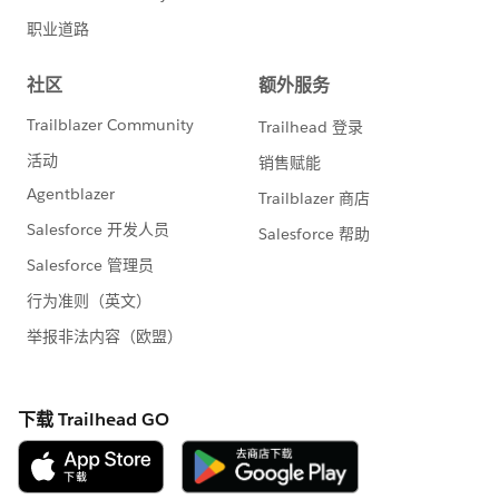
http://investor.salesforce.com/about-
us/investor/forward-looking-
statements/default.aspx
また本プログラムの利用規約も併せてご覧くださ
https://www.salesforce.com/jp/company/progra
m-agreement
※こちらでの回答はあくまで社員もしくは有識者の
「アドバイス」となります。正式な回答が必要な場
合はケース起票をお願いします。