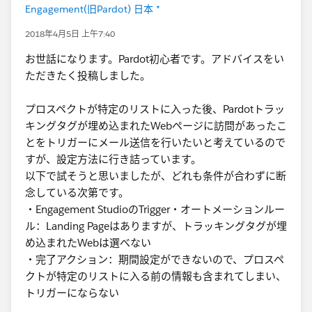
Engagement(旧Pardot) 日本 *
2018年4月5日 上午7:40
お世話になります。Pardot初心者です。アドバイスをい
ただきたく投稿しました。
プロスペクトが特定のリストに入った後、Pardotトラッ
キングタグが埋め込まれたWebページに訪問があったこ
とをトリガーにメール送信を行いたいと考えているので
すが、設定方法に行き詰っています。
以下で試そうと思いましたが、どれも条件が合わずに断
念している次第です。
・Engagement StudioのTrigger・オートメーションルー
ル：Landing Pageはありますが、トラッキングタグが埋
め込まれたWebは選べない
・完了アクション：期間設定ができないので、プロスペ
クトが特定のリストに入る前の情報も含まれてしまい、
トリガーにならない