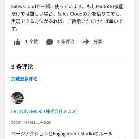
Sales Cloudと一緒に使っています。もしPardotの機能
だけでは難しい場合、Sales Cloudの力を借りてでも、
実現できる方法があれば、ご教示いただければ幸いで
す。
3 条评论
分享
1 个赞
Show menu
3 条评论
加载更多评论...
ERI YONEMORI (株式会社ミスミ)
2018年4月6日 上午2:20
ページアクションとEngagement Studioのルール