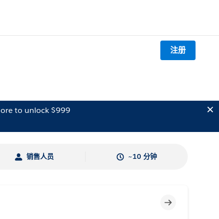
注册
ore to unlock $999
销售人员
~10 分钟
不完整