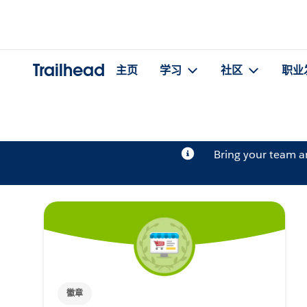
Trailhead
主页
学习
社区
职业
Bring your team 
徽章