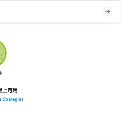
不完整
钟
径上可用
 Strategies