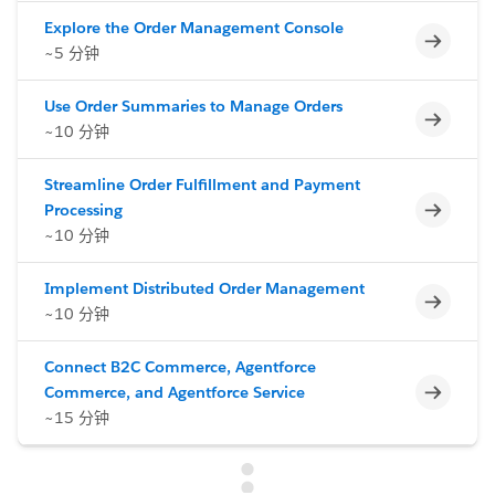
Explore the Order Management Console
不完整
~5 分钟
Use Order Summaries to Manage Orders
不完整
~10 分钟
Streamline Order Fulfillment and Payment
不完整
Processing
~10 分钟
Implement Distributed Order Management
不完整
~10 分钟
Connect B2C Commerce, Agentforce
不完整
Commerce, and Agentforce Service
~15 分钟