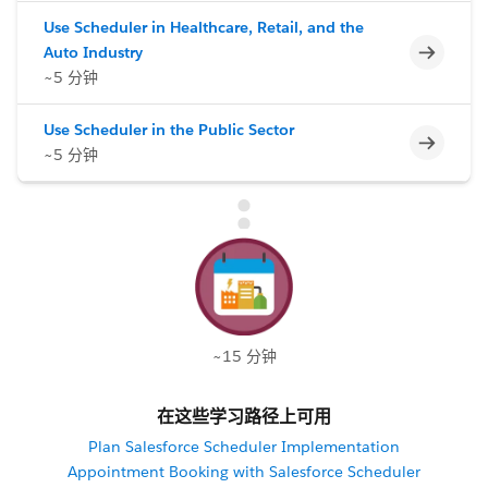
Use Scheduler in Healthcare, Retail, and the
不完整
Auto Industry
~5 分钟
Use Scheduler in the Public Sector
不完整
~5 分钟
~15 分钟
在这些学习路径上可用
Plan Salesforce Scheduler Implementation
Appointment Booking with Salesforce Scheduler