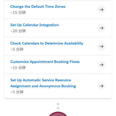
Change the Default Time Zones
不完整
~15 分钟
Set Up Calendar Integration
不完整
~20 分钟
Check Calendars to Determine Availability
不完整
~5 分钟
Customize Appointment Booking Flows
不完整
~15 分钟
Set Up Automatic Service Resource
不完整
Assignment and Anonymous Booking
~5 分钟