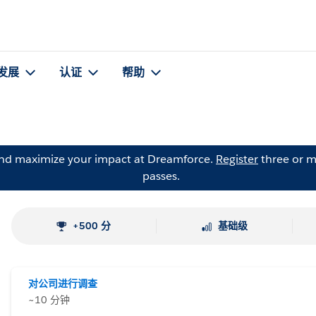
发展
认证
帮助
and maximize your impact at Dreamforce.
Register
three or m
passes.
+500 分
基础级
对公司进行调查
~10 分钟