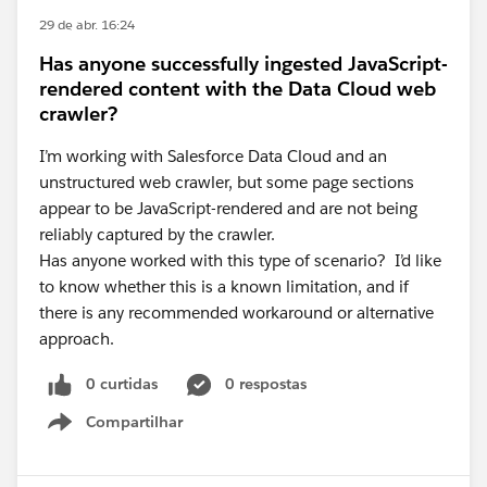
29 de abr. 16:24
Has anyone successfully ingested JavaScript-
rendered content with the Data Cloud web
crawler?
I’m working with Salesforce Data Cloud and an
unstructured web crawler, but some page sections
appear to be JavaScript-rendered and are not being
reliably captured by the crawler.
Has anyone worked with this type of scenario? I’d like
to know whether this is a known limitation, and if
there is any recommended workaround or alternative
approach.
0 curtidas
0 respostas
Compartilhar
Show menu