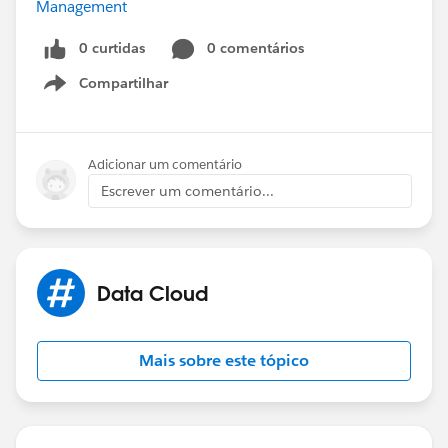
Management
0 curtidas
0 comentários
Compartilhar
Show menu
Adicionar um comentário
Escrever um comentário...
Data Cloud
Mais sobre este tópico