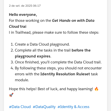
2 de set. de 2025 06:17
Hello everyone,
For those working on the
Get Hands-on with Data
Cloud
trai
l in Trailhead, please make sure to follow these steps:
Create a Data Cloud playground.
Complete all the tasks in the trail
before the
playground expires
.
Once finished, you’ll complete the Data Cloud trail.
By following these steps, you should not encounter
errors with the
Identity Resolution Ruleset
task
module.
Hope this helps! Best of luck, and happy learning! 🔥
🚀
#Data Cloud
#DataQuality
#Identity & Access