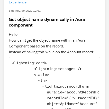
Experience
3 de nov. de 2022 12:41
Get object name dynamically in Aura
component
Hello
How can I get the object name within an Aura
Component based on the record.
Instead of having this while on the Account record:
<lightning:card>
          <lightning:messages />
          <table>
            <th>
              <lightning:recordForm
                aura:id="accountRecordForm"
                recordId="{!v.recordId}"
                objectApiName="Account"