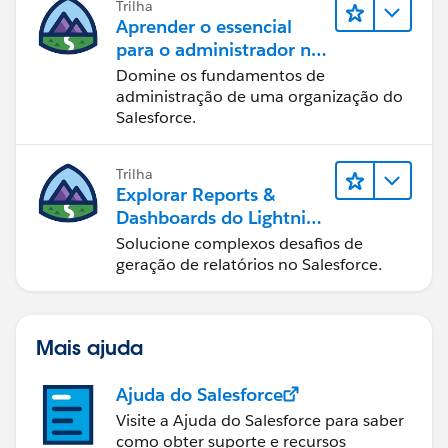
Trilha
Aprender o essencial
para o administrador no
Lightning Experience
Domine os fundamentos de
administração de uma organização do
Salesforce.
Trilha
Explorar Reports &
Dashboards do Lightning
Experience
Solucione complexos desafios de
geração de relatórios no Salesforce.
Mais ajuda
Ajuda do Salesforce
Visite a Ajuda do Salesforce para saber
como obter suporte e recursos