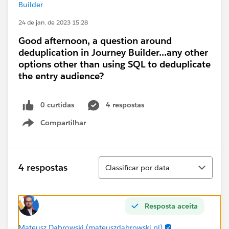
Builder
24 de jan. de 2023 15:28
Good afternoon, a question around
deduplication in Journey Builder...any other
options other than using SQL to deduplicate
the entry audience?
0 curtidas
4 respostas
Compartilhar
Show menu
Classificar
4 respostas
Classificar por data
Resposta aceita
Mateusz Dąbrowski (mateuszdabrowski.pl)