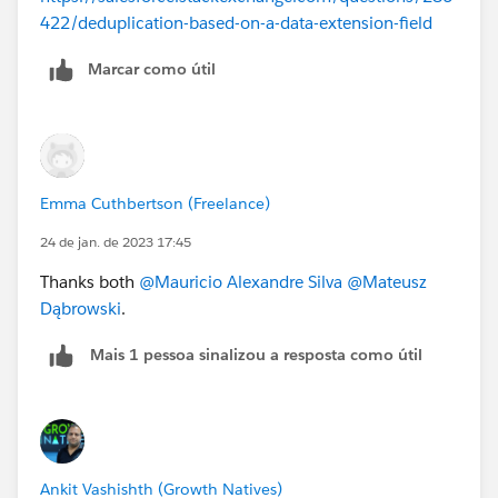
422/deduplication-based-on-a-data-extension-field
Marcar como útil
Emma Cuthbertson (Freelance)
24 de jan. de 2023 17:45
Thanks both
@Mauricio Alexandre Silva
@Mateusz
Dąbrowski
.
Mais 1 pessoa sinalizou a resposta como útil
Ankit Vashishth (Growth Natives)