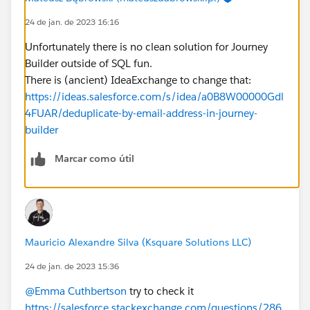
24 de jan. de 2023 16:16
Unfortunately there is no clean solution for Journey
Builder outside of SQL fun.
There is (ancient) IdeaExchange to change that:
https://ideas.salesforce.com/s/idea/a0B8W00000Gdl
4FUAR/deduplicate-by-email-address-in-journey-
builder
Marcar como útil
Mauricio Alexandre Silva (Ksquare Solutions LLC)
24 de jan. de 2023 15:36
@Emma Cuthbertson
try to check it
https://salesforce.stackexchange.com/questions/286