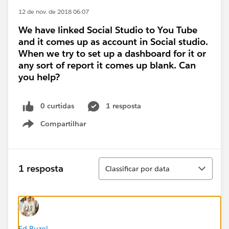
12 de nov. de 2018 06:07
We have linked Social Studio to You Tube
and it comes up as account in Social studio.
When we try to set up a dashboard for it or
any sort of report it comes up blank. Can
you help?
0 curtidas
1 resposta
Compartilhar
Show menu
Classificar
1 resposta
Classificar por data
Ed Ruzol