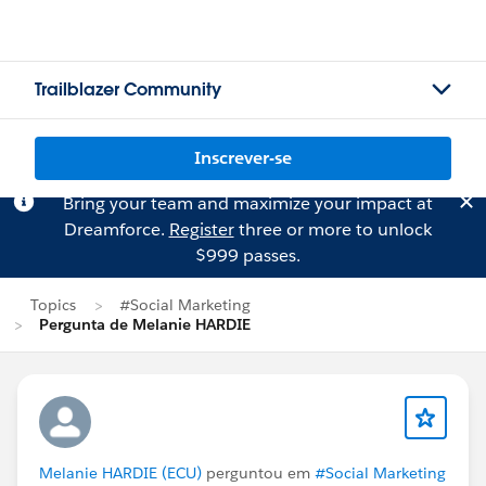
Trailblazer Community
Inscrever-se
Bring your team and maximize your impact at
Dreamforce.
Register
three or more to unlock
$999 passes.
Topics
#Social Marketing
Pergunta de Melanie HARDIE
Melanie HARDIE (ECU)
perguntou em
#Social Marketing