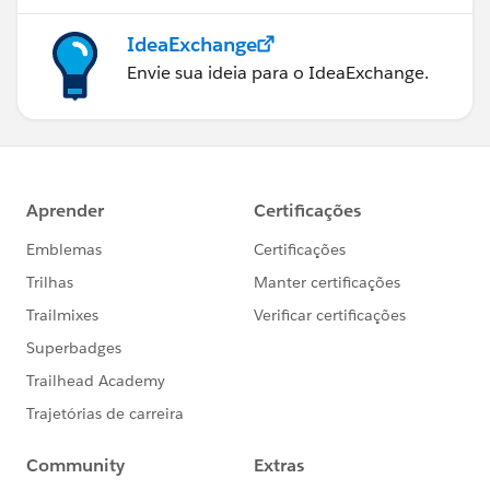
IdeaExchange
Envie sua ideia para o IdeaExchange.