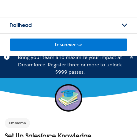
Trailhead
Inscrever-se
Bring your team and maximize your impact at
Dreamforce.
Register
three or more to unlock
$999 passes.
Emblema
Set Up Salesforce Knowledge