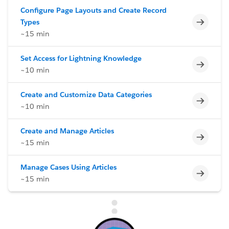
Configure Page Layouts and Create Record
Incomp
Types
~15 min
Set Access for Lightning Knowledge
Incomp
~10 min
Create and Customize Data Categories
Incomp
~10 min
Create and Manage Articles
Incomp
~15 min
Manage Cases Using Articles
Incomp
~15 min