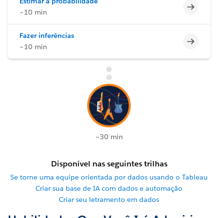
Estimar a probabilidade
Incomp
~10 min
Fazer inferências
Incomp
~10 min
~30 min
Disponível nas seguintes trilhas
Se torne uma equipe orientada por dados usando o Tableau
Criar sua base de IA com dados e automação
Criar seu letramento em dados