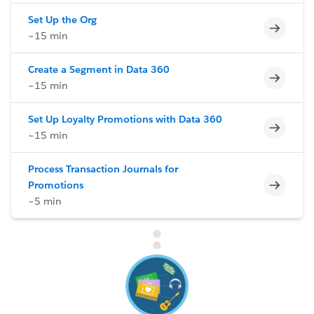
Set Up the Org
Incomp
~15 min
Create a Segment in Data 360
Incomp
~15 min
Set Up Loyalty Promotions with Data 360
Incomp
~15 min
Process Transaction Journals for
Incomp
Promotions
~5 min