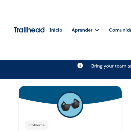
Trailhead
Início
Aprender
Comunid
Bring your team 
Emblema