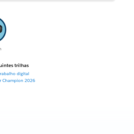
n
intes trilhas
rabalho digital
er Champion 2026