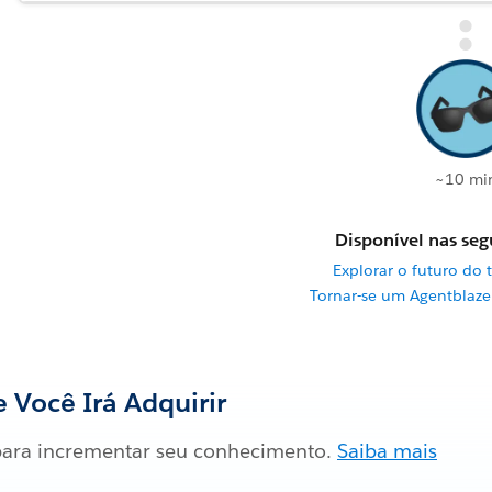
~10 mi
Disponível nas segu
Explorar o futuro do t
Tornar-se um Agentblaz
 Você Irá Adquirir
ara incrementar seu conhecimento.
Saiba mais