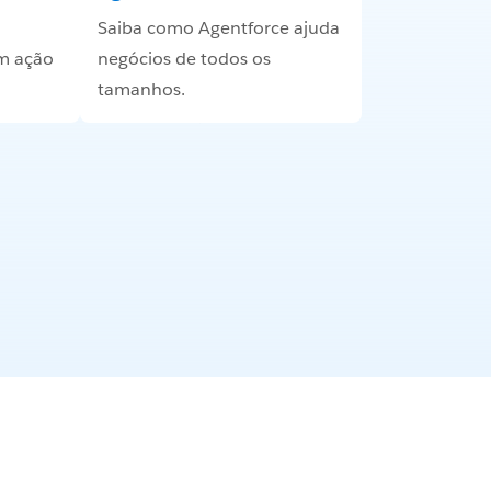
Saiba como Agentforce ajuda
m ação
negócios de todos os
tamanhos.