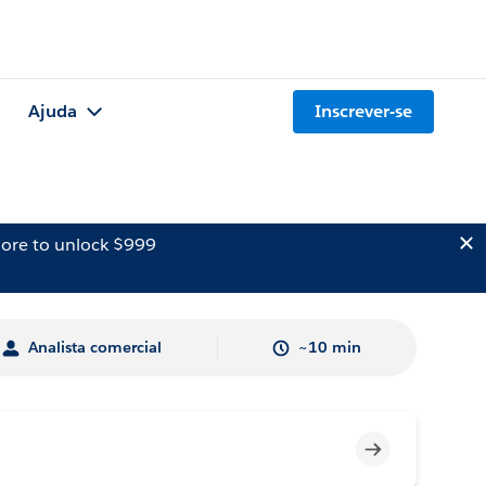
Ajuda
Inscrever-se
ore to unlock $999
Analista comercial
~10 min
Incompleto