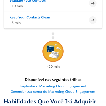
Evaluate Your Contacts
Incomp
~10 min
Keep Your Contacts Clean
Incomp
~5 min
~20 min
Disponível nas seguintes trilhas
Implantar o Marketing Cloud Engagement
Gerenciar sua conta do Marketing Cloud Engagement
Habilidades Que Você Irá Adquirir