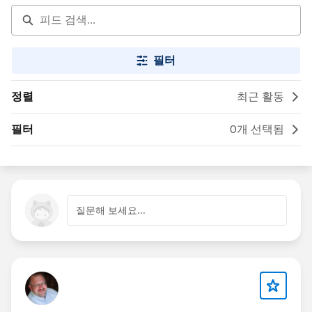
필터
정렬
최근 활동
필터
0개 선택됨
질문해 보세요...