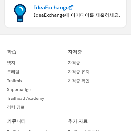
IdeaExchange
IdeaExchange에 아이디어를 제출하세요.