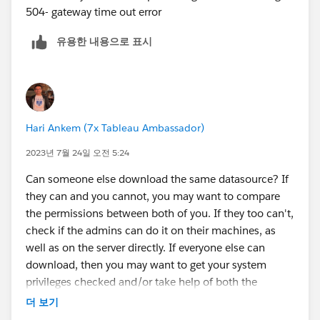
504- gateway time out error
유용한 내용으로 표시
Hari Ankem (7x Tableau Ambassador)
2023년 7월 24일 오전 5:24
Can someone else download the same datasource? If
they can and you cannot, you may want to compare
the permissions between both of you. If they too can't,
check if the admins can do it on their machines, as
well as on the server directly. If everyone else can
download, then you may want to get your system
privileges checked and/or take help of both the
Tableau Server Admin as well as your system support
더 보기
team.