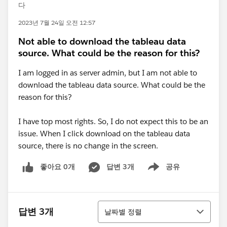
다
2023년 7월 24일 오전 12:57
Not able to download the tableau data
source. What could be the reason for this?
I am logged in as server admin, but I am not able to
download the tableau data source. What could be the
reason for this?
I have top most rights. So, I do not expect this to be an
issue. When I click download on the tableau data
source, there is no change in the screen.
좋아요 0개
답변 3개
공유
Show menu
정렬
답변 3개
날짜별 정렬