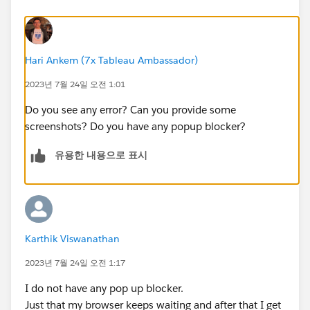
Hari Ankem (7x Tableau Ambassador)
2023년 7월 24일 오전 1:01
Do you see any error? Can you provide some
screenshots? Do you have any popup blocker?
유용한 내용으로 표시
Karthik Viswanathan
2023년 7월 24일 오전 1:17
I do not have any pop up blocker.
Just that my browser keeps waiting and after that I get