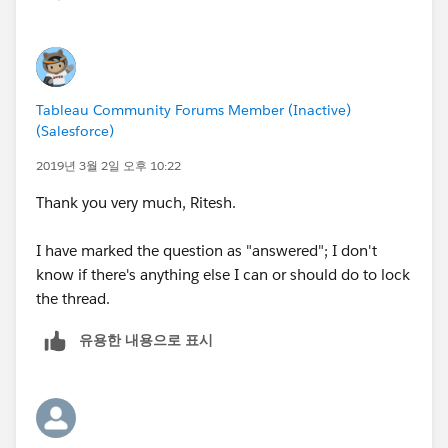
Tableau Community Forums Member (Inactive)
(Salesforce)
2019년 3월 2일 오후 10:22
Thank you very much, Ritesh.
I have marked the question as "answered"; I don't
know if there's anything else I can or should do to lock
the thread.
유용한 내용으로 표시