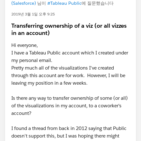
(Salesforce)
님이
#Tableau Public
에 질문했습니다
2019년 3월 1일 오후 9:25
Transferring ownership of a viz (or all vizzes
in an account)
Hi everyone,
I have a Tableau Public account which I created under
my personal email.
Pretty much all of the visualizations I've created
through this account are for work. However, I will be
leaving my position in a few weeks.
Is there any way to transfer ownership of some (or all)
of the visualizations in my account, to a coworker's
account?
I found a thread from back in 2012 saying that Public
doesn't support this, but I was hoping there might