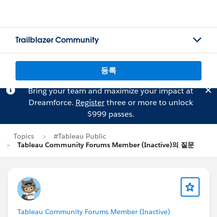
Trailblazer Community
등록
Bring your team and maximize your impact at
Dreamforce.
Register
three or more to unlock
$999 passes.
Topics
#Tableau Public
Tableau Community Forums Member (Inactive)의 질문
Tableau Community Forums Member (Inactive)