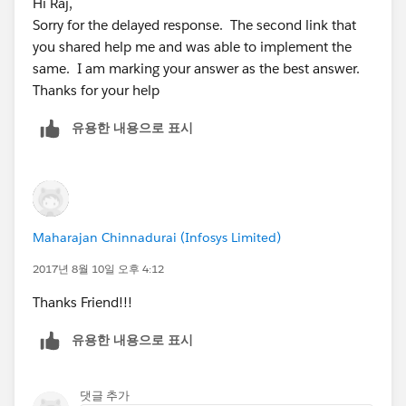
Hi Raj,
Sorry for the delayed response. The second link that
you shared help me and was able to implement the
same. I am marking your answer as the best answer.
Thanks for your help
유용한 내용으로 표시
Maharajan Chinnadurai (Infosys Limited)
2017년 8월 10일 오후 4:12
Thanks Friend!!!
유용한 내용으로 표시
댓글 추가