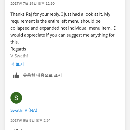
2017년 7월 19일 오후 12:30
Thanks Raj for your reply. I just had a look at it. My
requirement is the entire left menu should be
collapsed and expanded not individual menu item. I
would appreciate if you can suggest me anything for
this.
Regards
V Swathi
더 보기
유용한 내용으로 표시
Swathi V (NA)
2017년 8월 8일 오후 2:34