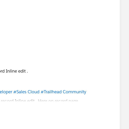
d Inline edit .
eloper
#Sales Cloud
#Trailhead Community