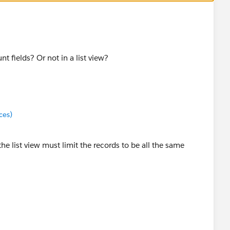
t fields? Or not in a list view?
ces)
, the list view must limit the records to be all the same