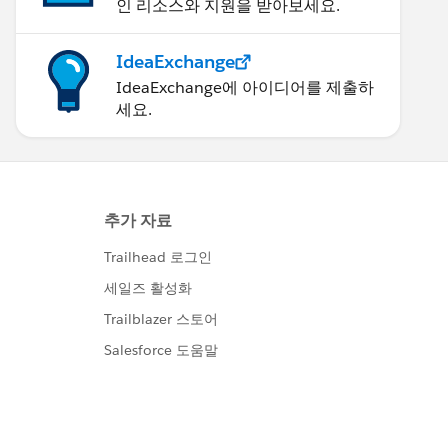
인 리소스와 지원을 받아보세요.
IdeaExchange
IdeaExchange에 아이디어를 제출하
세요.