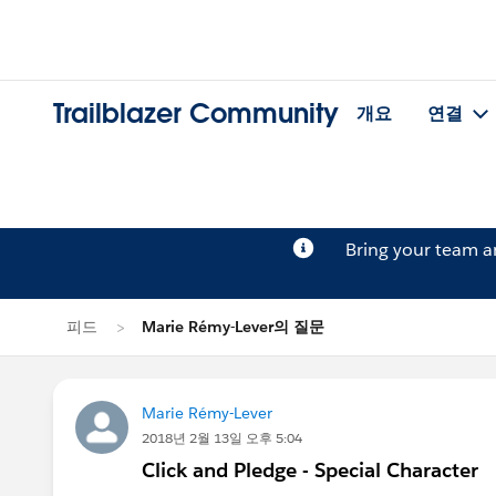
Trailblazer Community
개요
연결
Bring your team 
피드
Marie Rémy-Lever의 질문
Marie Rémy-Lever
2018년 2월 13일 오후 5:04
Click and Pledge - Special Character