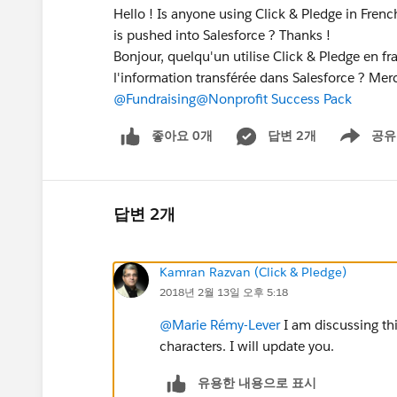
Hello ! Is anyone using Click & Pledge in Fren
is pushed into Salesforce ? Thanks !
Bonjour, quelqu'un utilise Click & Pledge en f
l'information transférée dans Salesforce ? Merc
@Fundraising
@Nonprofit Success Pack
좋아요 0개
답변 2개
공유
Show menu
답변 2개
Kamran Razvan (Click & Pledge)
2018년 2월 13일 오후 5:18
@Marie Rémy-Lever
I am discussing thi
characters. I will update you.
유용한 내용으로 표시