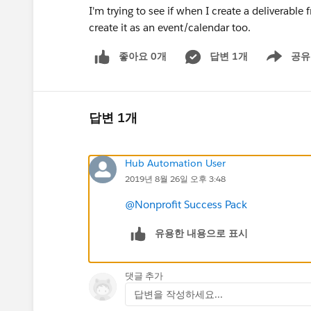
I'm trying to see if when I create a deliverabl
create it as an event/calendar too.
좋아요 0개
답변 1개
공유
Show menu
답변 1개
Hub Automation User
2019년 8월 26일 오후 3:48
@Nonprofit Success Pack
유용한 내용으로 표시
댓글 추가
답변을 작성하세요...