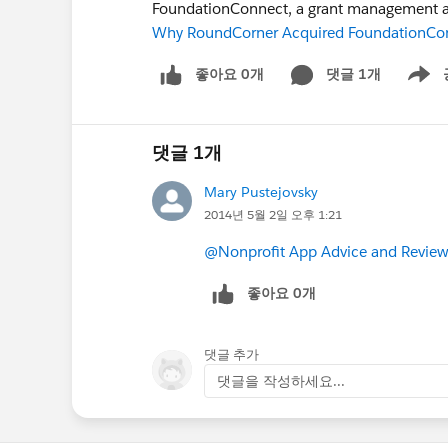
FoundationConnect, a grant management 
Why RoundCorner Acquired FoundationCo
좋아요 0개
댓글 1개
Show m
댓글 1개
Mary Pustejovsky
2014년 5월 2일 오후 1:21
@Nonprofit App Advice and Revie
좋아요 0개
댓글 추가
댓글을 작성하세요...