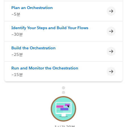
Plan an Orchestration
미완료
~5분
Identify Your Steps and Build Your Flows
미완료
~30분
Build the Orchestration
미완료
~25분
Run and Monitor the Orchestration
미완료
~15분