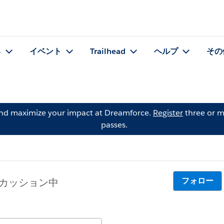
る
イベント
Trailhead
ヘルプ
その
and maximize your impact at Dreamforce.
Register
three or m
passes.
フォロー
スカッション中