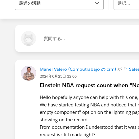
最近の活動
選択...
質問する...
Manel Valero (Computrabajo の crm)
が「
* Sale
2024年6月25日 12:05
Einstein NBA request count when "
Hello hopefully anyone can help with this one,
We have started testing NBA and noticed that
empty component" option on the lightning p
showing on the record.
From documentation I understood that it was
request is still made right?