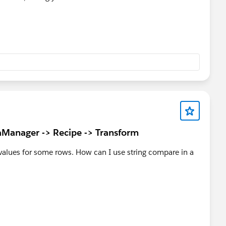
Manager -> Recipe -> Transform
alues for some rows. How can I use string compare in a