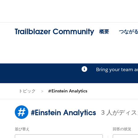
Trailblazer Community
概要
つなが
Bring your team 
トピック
#Einstein Analytics
#Einstein Analytics
3 人がディ
並び替え
回答の状況