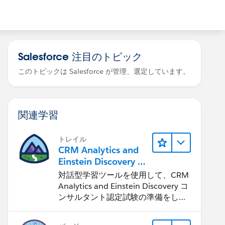
Salesforce 注目のトピック
このトピックは Salesforce が管理、選定しています。
関連学習
トレイル
CRM Analytics and
Einstein Discovery コ
ンサルタント試験に
対話型学習ツールを使用して、CRM
向けた学習
Analytics and Einstein Discovery コ
ンサルタント認定試験の準備をしま
す。