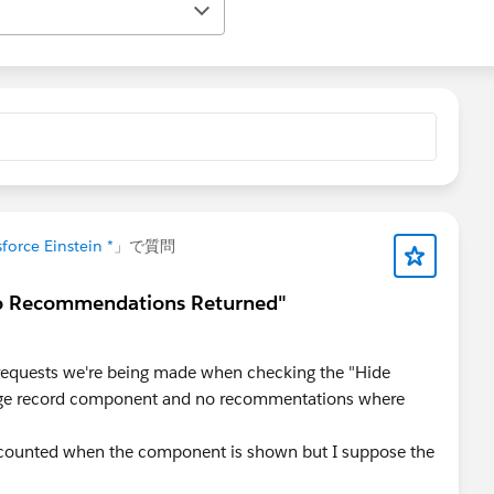
sforce Einstein *
」で質問
No Recommendations Returned"
 requests we're being made when checking the "Hide
age record component and no recommentations where
 counted when the component is shown but I suppose the