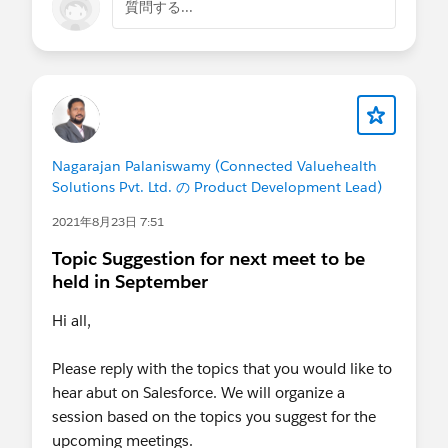
質問する...
Nagarajan Palaniswamy (Connected Valuehealth
Solutions Pvt. Ltd. の Product Development Lead)
2021年8月23日 7:51
Topic Suggestion for next meet to be
held in September
Hi all,
Please reply with the topics that you would like to
hear abut on Salesforce. We will organize a
session based on the topics you suggest for the
upcoming meetings.