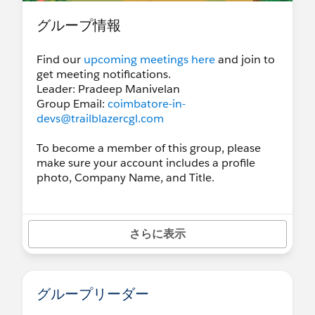
グループ情報
Find our
upcoming meetings here
and join to
get meeting notifications.
Leader: Pradeep Manivelan
Group Email:
coimbatore-in-
devs@trailblazercgl.com
To become a member of this group, please
make sure your account includes a profile
photo, Company Name, and Title.
さらに表示
グループリーダー