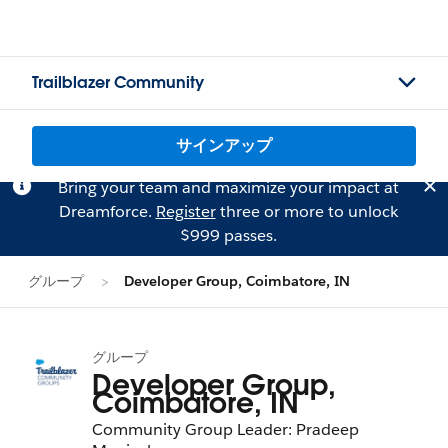
Trailblazer Community
サインアップ
Bring your team and maximize your impact at
Dreamforce.
Register
three or more to unlock
$999 passes.
グループ
Developer Group, Coimbatore, IN
グループ
Developer Group,
Coimbatore, IN
Community Group Leader: Pradeep