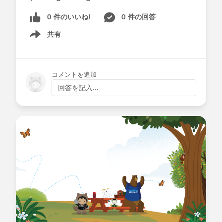
0 件のいいね!
0 件の回答
共有
Show menu
コメントを追加
回答を記入...