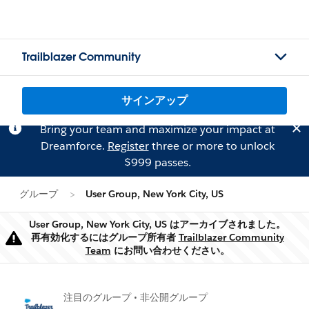
Trailblazer Community
サインアップ
Bring your team and maximize your impact at
Dreamforce.
Register
three or more to unlock
$999 passes.
グループ
User Group, New York City, US
User Group, New York City, US はアーカイブされました。
再有効化するにはグループ所有者
Trailblazer Community
警告
Team
にお問い合わせください。
注目のグループ • 非公開グループ