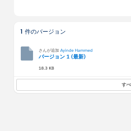
1 件のバージョン
さんが追加
Ayinde Hammed
バージョン 1 (最新)
18.3 KB
すべ