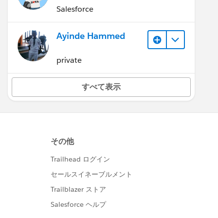
(Inactive)
Salesforce
Ayinde Hammed
private
すべて表示