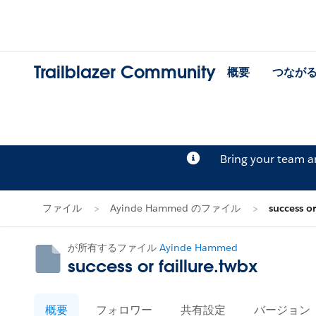
Trailblazer Community
概要
つなが
Bring your team 
ファイル
Ayinde Hammed のファイル
success or
が所有するファイル
Ayinde Hammed
success or faillure.twbx
概要
フォロワー
共有設定
バージョン