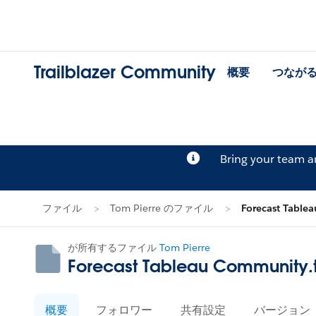
Trailblazer Community
概要
つなが
Bring your team 
ファイル
Tom Pierre のファイル
Forecast Table
が所有するファイル
Tom Pierre
Forecast Tableau Community.
概要
フォロワー
共有設定
バージョン