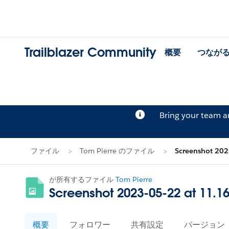
Trailblazer Community
概要
つなが
Bring your team 
ファイル
Tom Pierre のファイル
Screenshot 202
が所有するファイル
Tom Pierre
Screenshot 2023-05-22 at 11.
概要
フォロワー
共有設定
バージョン