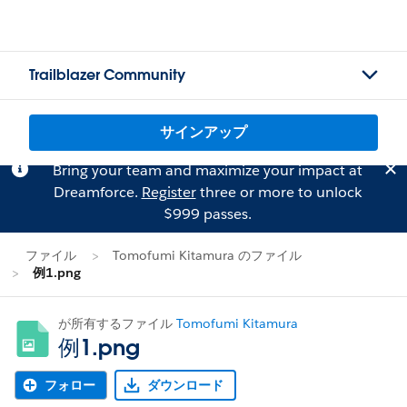
Trailblazer Community
サインアップ
Bring your team and maximize your impact at
Dreamforce.
Register
three or more to unlock
$999 passes.
ファイル
Tomofumi Kitamura のファイル
例1.png
が所有するファイル
Tomofumi Kitamura
例1.png
フォロー
ダウンロード