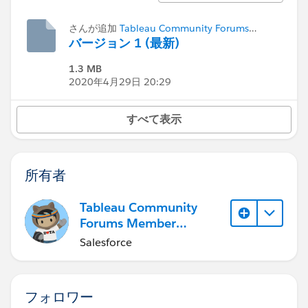
さんが追加
Tableau Community Forums
Member (Inactive)
バージョン 1 (最新)
1.3 MB
2020年4月29日 20:29
すべて表示
所有者
Tableau Community
Forums Member
(Inactive)
Salesforce
フォロワー