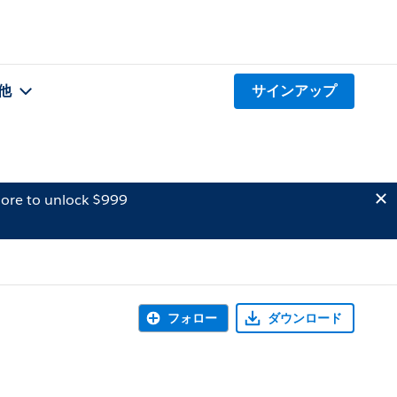
他
サインアップ
ore to unlock $999
フォロー
ダウンロード