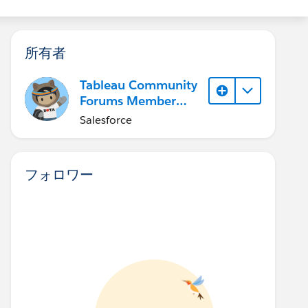
所有者
Tableau Community
Forums Member
(Inactive)
Salesforce
フォロワー