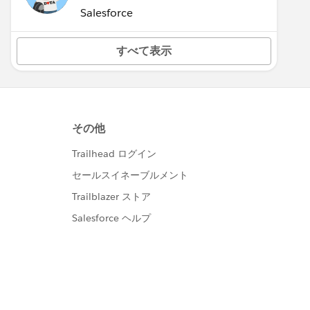
(Inactive)
Salesforce
すべて表示