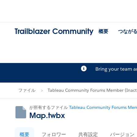
Trailblazer Community
概要
つなが
Bring your team 
ファイル
Tableau Community Forums Member (Ina
が所有するファイル
Tableau Community Forums Memb
Map.twbx
概要
フォロワー
共有設定
バージョン