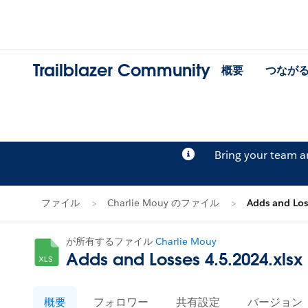
Trailblazer Community
概要
つなが
Bring your team 
ファイル
Charlie Mouy のファイル
Adds and Los
が所有するファイル
Charlie Mouy
Adds and Losses 4.5.2024.xlsx
概要
フォロワー
共有設定
バージョン