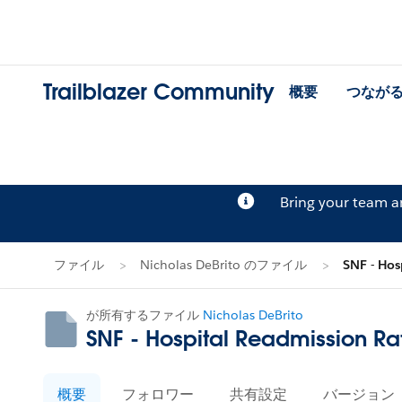
Trailblazer Community
概要
つなが
Bring your team 
ファイル
Nicholas DeBrito のファイル
SNF - Hosp
が所有するファイル
Nicholas DeBrito
SNF - Hospital Readmission Rate
概要
フォロワー
共有設定
バージョン