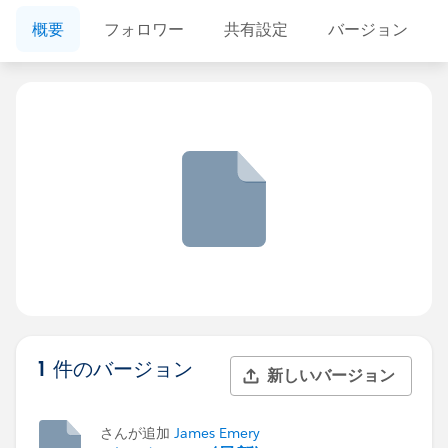
概要
フォロワー
共有設定
バージョン
1 件のバージョン
新しいバージョン
さんが追加
James Emery