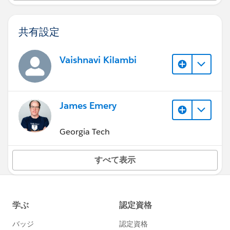
共有設定
Vaishnavi Kilambi
James Emery
Georgia Tech
すべて表示