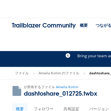
Trailblazer Community
概要
つなが
Bring your team 
ファイル
Amelia Kohm のファイル
dashtoshare
が所有するファイル
Amelia Kohm
dashtoshare_012725.twbx
概要
フォロワー
共有設定
バージョン