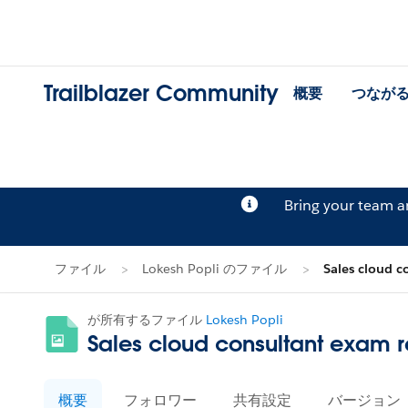
Trailblazer Community
概要
つなが
Bring your team 
ファイル
Lokesh Popli のファイル
Sales cloud c
が所有するファイル
Lokesh Popli
Sales cloud consultant exam re
概要
フォロワー
共有設定
バージョン