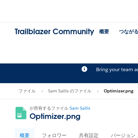
Trailblazer Community
概要
つなが
Bring your team 
ファイル
Sam Sallis のファイル
Optimizer.png
が所有するファイル
Sam Sallis
Optimizer.png
概要
フォロワー
共有設定
バージョン