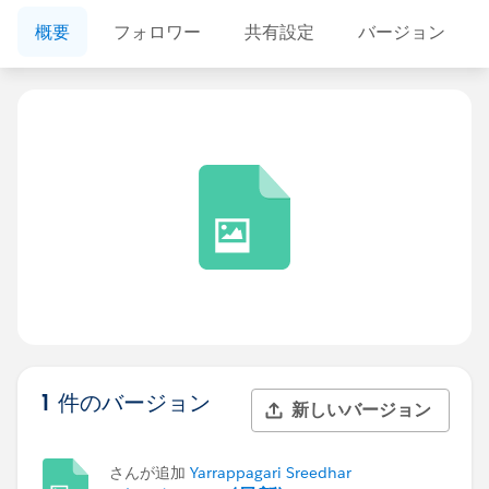
概要
フォロワー
共有設定
バージョン
1 件のバージョン
新しいバージョン
さんが追加
Yarrappagari Sreedhar