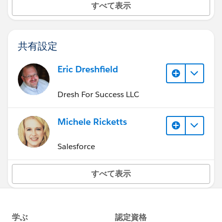
すべて表示
共有設定
Eric Dreshfield
Dresh For Success LLC
Michele Ricketts
Salesforce
すべて表示