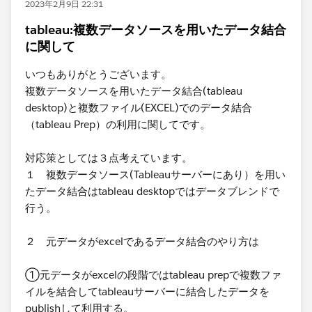
2023年2月9日 22:31
tableau:複数データソースを用いたデータ結合
に関して
いつもありがとうございます。
​複数データソースを用いたデータ結合(tableau
desktop)と複数ファイル(EXCEL)でのデータ結合
（tableau Prep）の利用に関してです。
対応策としては３点考えています。​
１ 複数データソース(Tableauサーバーにあり）を用い
たデータ結合はtableau desktopではデータブレンドで
行う。
２ ​元データがexcelであるデータ結合のやり方は
①元データがexcelの段階ではtableau prepで複数ファ
イルを結合してtableauサーバーに結合した​データを
publishして利用する。