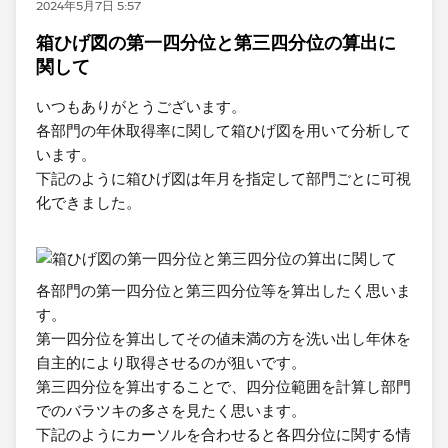
2024年5月7日 5:57
箱ひげ図の第一四分位と第三四分位の算出に
関して
いつもありがとうございます。
各部門の年休取得率に関して箱ひげ図を用いて分析して
います。
下記のように箱ひげ図は年月を指定して部門ごとに可視
化できました。
各部門の第一四分位と第三四分位等を算出したく思いま
す。
第一四分位を算出してその値未満の方を洗い出し年休を
自主的により取得させるのが狙いです。
第三四分位を算出することで、四分位範囲を計算し部門
でのバラツキの多さを見たく思います。
下記のようにカーソルを合わせると各四分位に関する情