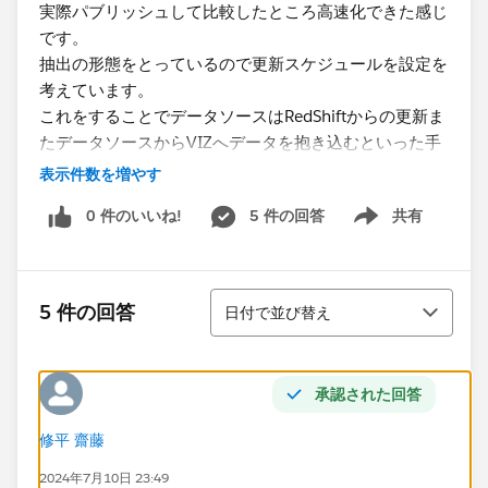
実際パブリッシュして比較したところ高速化できた感じ
です。
抽出の形態をとっているので更新スケジュールを設定を
考えています。
これをすることでデータソースはRedShiftからの更新ま
たデータソースからVIZへデータを抱き込むといった手
順が発生すると考えます。
表示件数を増やす
0 件のいいね!
5 件の回答
共有
Show menu
このようなやり方は現実的なものでしょうか。
本対応は遅いVIZに対するものです。
レスポンスの改善はフィルター数・クロス集計・グラフ
並び替え
5 件の回答
日付で並び替え
数等といったの見直しやアクション・パラメータの利用
で原則考えています。​
承認された回答
あと、​VIZ改修後は改修前と比較し各値が低値になって
います。
修平 齋藤
2024年7月10日 23:49