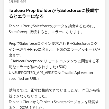
2月20日 6:53
Tableau Prep BuilderからSalesforceに接続す
るとエラーになる
Tableau PrerでSalesforceのデータを抽出するために、
Salesforceに接続すると、エラーになります。
PrepでSalesforceログイン要求される→Salesforceログ
イン→許可→Prepに戻ると、下図のエラーメッセージが
出ます。
「TableauException: リモート コンテンツに関連する不
明なエラーが検出されました (500)
UNSUPPORTED_API_VERSION: Invalid Api version
specified on URL」
以前までは、正常に接続できていましたが、昨日から接
続できなくなりました。
Tableau CloudからTableau Severのバージョンを確認す
ると、2026.1でした。