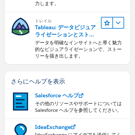
力します。
トレイル
Tableau: データビジュア
ライゼーションとストー
リーテリング
データを明確なインサイトへと導く魅力
的なビジュアライゼーションで、ストー
リーを描き出します。
さらにヘルプを表示
Salesforce ヘルプ
その他のリソースやサポートについては
Salesforce ヘルプを参照してください。
IdeaExchange
IdeaExchange にアイデアを送信してく