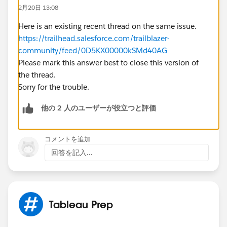
2月20日 13:08
Here is an existing recent thread on the same issue.
https://trailhead.salesforce.com/trailblazer-
community/feed/0D5KX00000kSMd40AG
Please mark this answer best to close this version of
the thread.
Sorry for the trouble.
他の 2 人のユーザーが役立つと評価
コメントを追加
回答を記入...
Tableau Prep