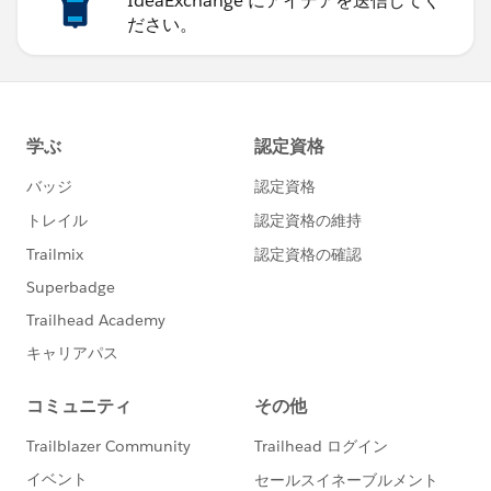
IdeaExchange にアイデアを送信してく
ださい。