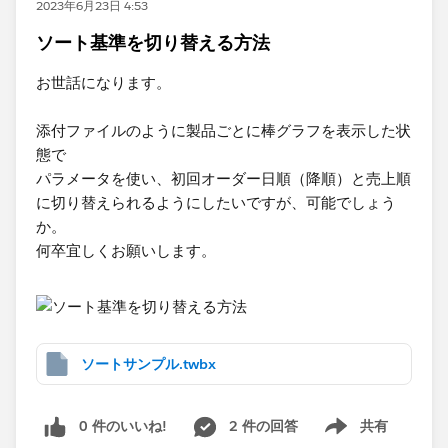
2023年6月23日 4:53
ソート基準を切り替える方法
お世話になります。
添付ファイルのように製品ごとに棒グラフを表示した状
態で
パラメータを使い、初回オーダー日順（降順）と売上順
に切り替えられるようにしたいですが、可能でしょう
か。
何卒宜しくお願いします。
ソートサンプル.twbx
0 件のいいね!
2 件の回答
共有
Show menu