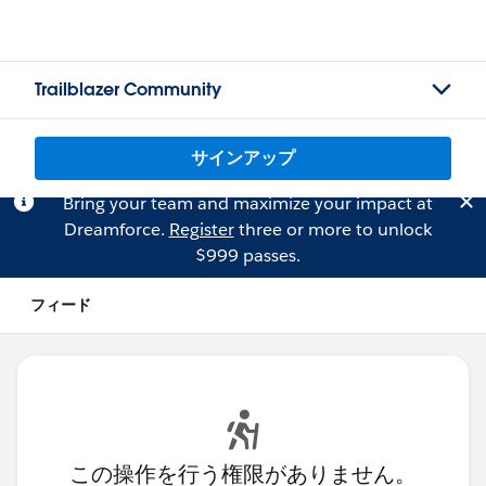
Trailblazer Community
サインアップ
Bring your team and maximize your impact at
Dreamforce.
Register
three or more to unlock
$999 passes.
フィード
この操作を行う権限がありません。